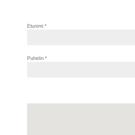
Etunimi *
Puhelin *