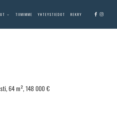
FACEBOOK
INSTAGR
LUT
TIIMIMME
YHTEYSTIEDOT
REKRY
uisti, 64 m², 148 000 €