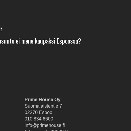
st
asunto ei mene kaupaksi Espoossa?
Prime House Oy
Suomalaistentie 7
02270 Espoo
010 834 6600
info@primehouse.fi