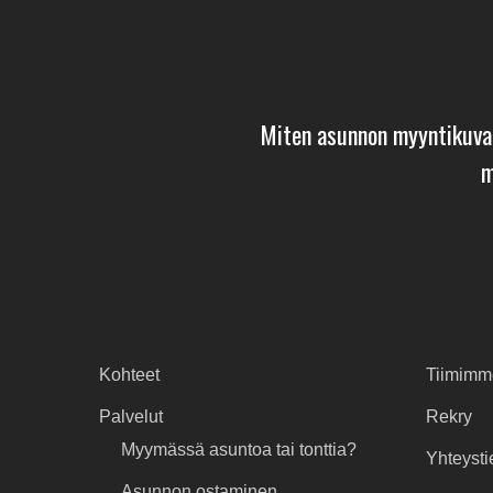
Miten asunnon myyntikuva
m
Kohteet
Tiimimm
Palvelut
Rekry
Myymässä asuntoa tai tonttia?
Yhteysti
Asunnon ostaminen