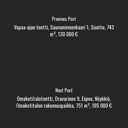
Previous Post
Vapaa-ajan tontti, Saunaniemenkaari 1, Siuntio, 743
m², 130 000 €
Next Post
Omakotitalotontti, Oravarinne 9, Espoo, Nöykkiö,
Omakotitalon rakennuspaikka, 751 m², 185 000 €