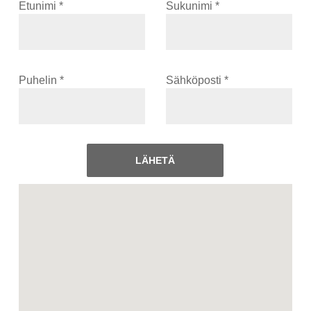
Etunimi *
Sukunimi *
Puhelin *
Sähköposti *