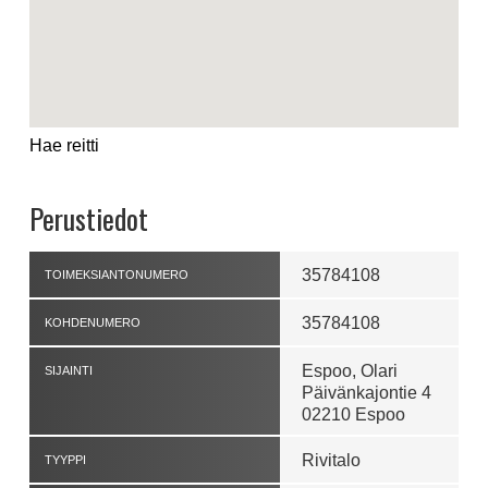
Hae reitti
Perustiedot
35784108
TOIMEKSIANTONUMERO
35784108
KOHDENUMERO
Espoo, Olari
SIJAINTI
Päivänkajontie 4
02210 Espoo
Rivitalo
TYYPPI