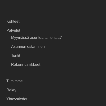
Kohteet
Palvelut
Myymässä asuntoa tai tonttia?
Asunnon ostaminen
Tontit
Rakennusliikkeet
Tiimimme
Rekry
Yhteystiedot