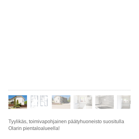
Tyylikäs, toimivapohjainen päätyhuoneisto suositulla
Olarin pientaloalueella!