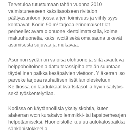
Tervetuloa tutustumaan tähän vuonna 2010
valmistuneeseen kaksitasoiseen rivitalon
päätyasuntoon, jossa arjen toimivuus ja viihtyisyys
kohtaavat. Kodin 90 m² tarjoaa erinomaiset tilat
perheelle: avara olohuone kiertoilmatakalla, kolme
makuuhuonetta, kaksi wc:tä sekä oma sauna tekevät
asumisesta sujuvaa ja mukavaa.
Asunnon sydän on valoisa olohuone ja siitä avautuva
helppohoitoinen aidattu terassipiha etelän suuntaan –
täydellinen paikka kesäpäivien viettoon. Yläkerran iso
parveke tarjoaa rauhallisen lisätilan oleskeluun.
Keittiössä on laadukkaat kvartsitasot ja hyvin säilytys-
sekä työskentelytilaa.
Kodissa on käytännöllisiä yksityiskohtia, kuten
alakerran wc:n kurakaivo lemmikki- tai lapsiperhearjen
helpottamiseksi. Huoneistolle kuuluu autokatospaikka
sähköpistokkeella.