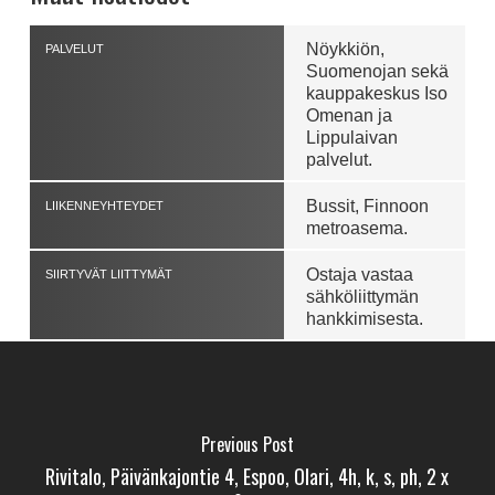
Nöykkiön,
PALVELUT
Suomenojan sekä
kauppakeskus Iso
Omenan ja
Lippulaivan
palvelut.
Bussit, Finnoon
LIIKENNEYHTEYDET
metroasema.
Ostaja vastaa
SIIRTYVÄT LIITTYMÄT
sähköliittymän
hankkimisesta.
Previous Post
Rivitalo, Päivänkajontie 4, Espoo, Olari, 4h, k, s, ph, 2 x