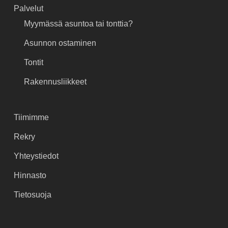
Palvelut
Myymässä asuntoa tai tonttia?
Asunnon ostaminen
Tontit
Rakennusliikkeet
Tiimimme
Rekry
Yhteystiedot
Hinnasto
Tietosuoja