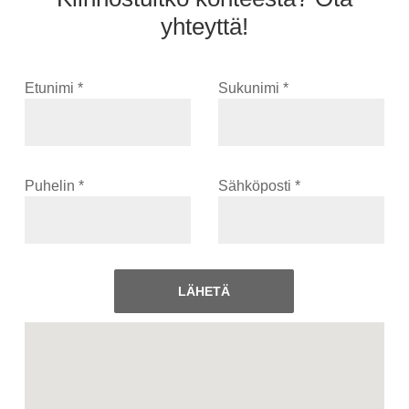
yhteyttä!
Etunimi *
Sukunimi *
Puhelin *
Sähköposti *