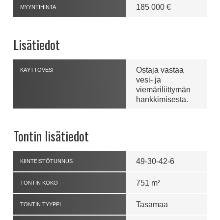
185 000 €
MYYNTIHINTA
Lisätiedot
Ostaja vastaa
KÄYTTÖVESI
vesi- ja
viemäriliittymän
hankkimisesta.
Tontin lisätiedot
49-30-42-6
KIINTEISTÖTUNNUS
751 m²
TONTIN KOKO
Tasamaa
TONTIN TYYPPI