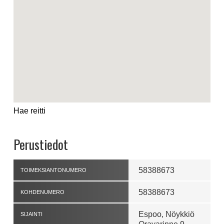
Hae reitti
Perustiedot
58388673
TOIMEKSIANTONUMERO
58388673
KOHDENUMERO
Espoo, Nöykkiö
SIJAINTI