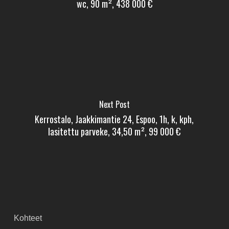
wc, 90 m², 438 000 €
Next Post
Kerrostalo, Jaakkimantie 24, Espoo, 1h, k, kph,
lasitettu parveke, 34,50 m², 99 000 €
Kohteet