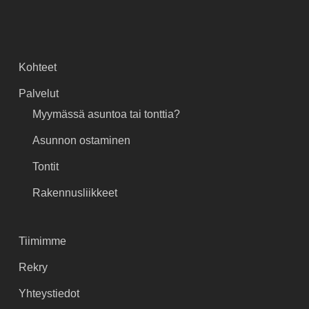
Kohteet
Palvelut
Myymässä asuntoa tai tonttia?
Asunnon ostaminen
Tontit
Rakennusliikkeet
Tiimimme
Rekry
Yhteystiedot