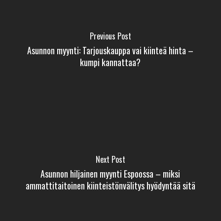
Previous Post
Asunnon myynti: Tarjouskauppa vai kiinteä hinta –
kumpi kannattaa?
Next Post
Asunnon hiljainen myynti Espoossa – miksi
ammattitaitoinen kiinteistönvälitys hyödyntää sitä