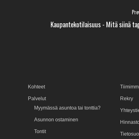
Pre
Kaupantekotilaisuus - Mitä siinä t
Kohteet
Tiimimm
Palvelut
Rekry
Myymässä asuntoa tai tonttia?
Yhteysti
Asunnon ostaminen
Hinnast
Tontit
Tietosuo