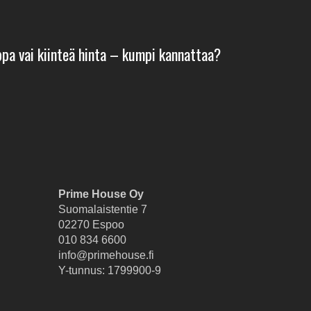
pa vai kiinteä hinta – kumpi kannattaa?
Prime House Oy
Suomalaistentie 7
02270 Espoo
010 834 6600
info@primehouse.fi
Y-tunnus: 1799900-9